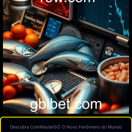
Descubra CoinMasterGO: O Novo Fenômeno do Mundo