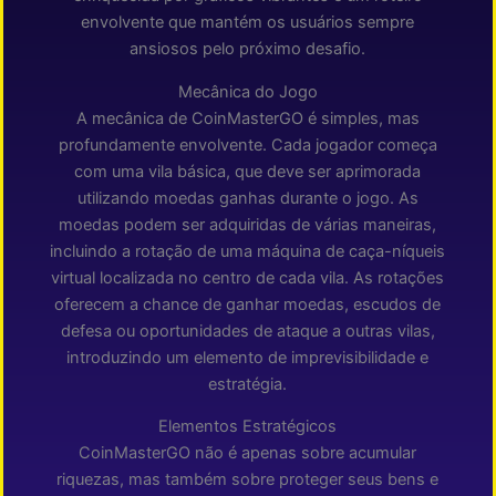
envolvente que mantém os usuários sempre
ansiosos pelo próximo desafio.
Mecânica do Jogo
A mecânica de CoinMasterGO é simples, mas
profundamente envolvente. Cada jogador começa
com uma vila básica, que deve ser aprimorada
utilizando moedas ganhas durante o jogo. As
moedas podem ser adquiridas de várias maneiras,
incluindo a rotação de uma máquina de caça-níqueis
virtual localizada no centro de cada vila. As rotações
oferecem a chance de ganhar moedas, escudos de
defesa ou oportunidades de ataque a outras vilas,
introduzindo um elemento de imprevisibilidade e
estratégia.
Elementos Estratégicos
CoinMasterGO não é apenas sobre acumular
riquezas, mas também sobre proteger seus bens e