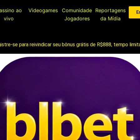
assino ao
Videogames
Comunidade
Reportagens
E
vivo
Jogadores
da Mídia
istre-se para reivindicar seu bônus grátis de R$888, tempo limit