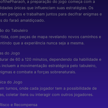
eofthePharaoh, a preparação do jogo começa com a
dades únicas que influenciam suas estratégias. Os
ntam perigos e trabalham juntos para decifrar enigmas e
as do faraó amaldiçoado.
ão do Tabuleiro
 partida, com peças de mapa revelando novos caminhos e
antindo que a experiência nunca seja a mesma.
as do Jogo
durar de 60 a 120 minutos, dependendo da habilidade e
s incluem a movimentação estratégica pelo tabuleiro,
enigmas e combate a forças sobrenaturais.
ica do Jogo
m turnos, onde cada jogador tem a possibilidade de
s, coletar itens ou interagir com outros jogadores.
 Risco e Recompensa