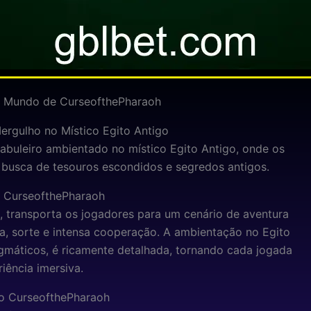
e Mundo de CurseofthePharaoh
rgulho no Místico Egito Antigo
buleiro ambientado no místico Egito Antigo, onde os
 busca de tesouros escondidos e segredos antigos.
o CurseofthePharaoh
 transporta os jogadores para um cenário de aventura
a, sorte e intensa cooperação. A ambientação no Egito
igmáticos, é ricamente detalhada, tornando cada jogada
iência imersiva.
no CurseofthePharaoh