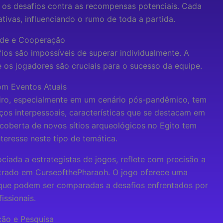
 os desafios contra as recompensas potenciais. Cada
tivas, influenciando o rumo de toda a partida.
dade e Cooperação
ios são impossíveis de superar individualmente. A
e os jogadores são cruciais para o sucesso da equipe.
m Eventos Atuais
iro, especialmente em um cenário pós-pandêmico, tem
ços interpessoais, características que se destacam em
coberta de novos sítios arqueológicos no Egito tem
teresse neste tipo de temática.
ciada a estrategistas de jogos, reflete com precisão a
ntrado em CurseofthePharaoh. O jogo oferece uma
 que podem ser comparadas a desafios enfrentados por
fissionais.
ção e Pesquisa