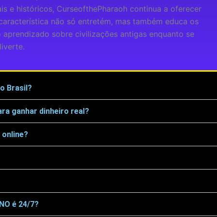
is e históricos, CurseofthePharaoh continua a oferecer
 característica não só entretém, mas também educa os
aprendizado sobre civilizações antigas enquanto se
diverte.
no Brasil?
ara ganhar dinheiro real?
 online?
INO é 24/7?