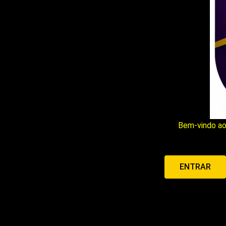
Bem-vindo ao 
ENTRAR