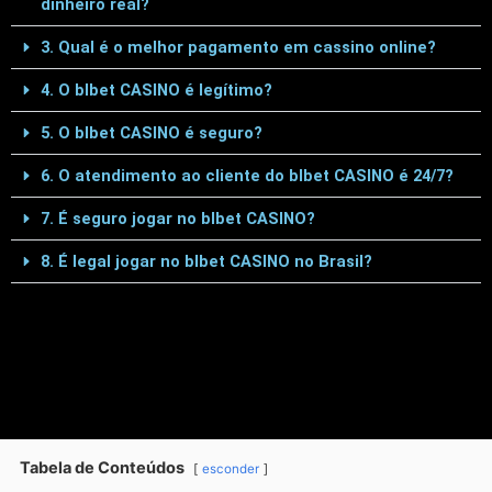
dinheiro real?
3. Qual é o melhor pagamento em cassino online?
4. O blbet CASINO é legítimo?
5. O blbet CASINO é seguro?
6. O atendimento ao cliente do blbet CASINO é 24/7?
7. É seguro jogar no blbet CASINO?
8. É legal jogar no blbet CASINO no Brasil?
Tabela de Conteúdos
esconder