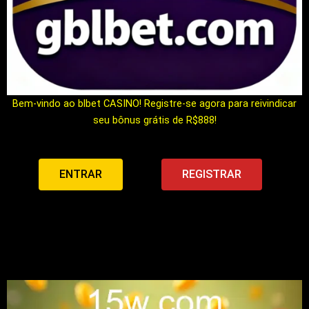
Bem-vindo ao blbet CASINO! Registre-se agora para reivindicar
seu bônus grátis de R$888!
ENTRAR
REGISTRAR