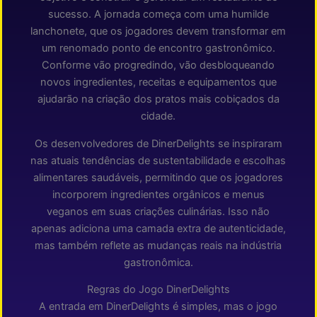
sucesso. A jornada começa com uma humilde
lanchonete, que os jogadores devem transformar em
um renomado ponto de encontro gastronômico.
Conforme vão progredindo, vão desbloqueando
novos ingredientes, receitas e equipamentos que
ajudarão na criação dos pratos mais cobiçados da
cidade.
Os desenvolvedores de DinerDelights se inspiraram
nas atuais tendências de sustentabilidade e escolhas
alimentares saudáveis, permitindo que os jogadores
incorporem ingredientes orgânicos e menus
veganos em suas criações culinárias. Isso não
apenas adiciona uma camada extra de autenticidade,
mas também reflete as mudanças reais na indústria
gastronômica.
Regras do Jogo DinerDelights
A entrada em DinerDelights é simples, mas o jogo