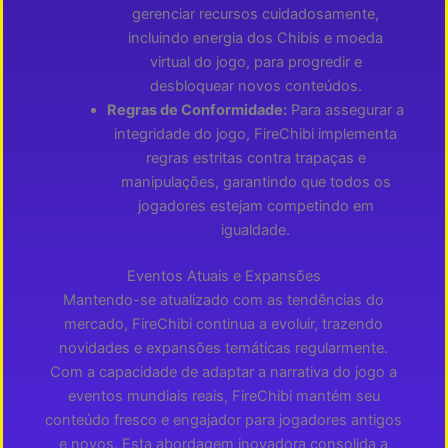
gerenciar recursos cuidadosamente,
incluindo energia dos Chibis e moeda
virtual do jogo, para progredir e
desbloquear novos conteúdos.
Regras de Conformidade:
Para assegurar a
integridade do jogo, FireChibi implementa
regras estritas contra trapaças e
manipulações, garantindo que todos os
jogadores estejam competindo em
igualdade.
Eventos Atuais e Expansões
Mantendo-se atualizado com as tendências do
mercado, FireChibi continua a evoluir, trazendo
novidades e expansões temáticas regularmente.
Com a capacidade de adaptar a narrativa do jogo a
eventos mundiais reais, FireChibi mantém seu
conteúdo fresco e engajador para jogadores antigos
e novos. Esta abordagem inovadora consolida a