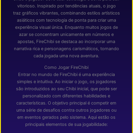
vitorioso. Inspirado por tendências atuais, o jogo
traz gráficos vibrantes, combinando estilos artísticos
asiáticos com tecnologia de ponta para criar uma
experiência visual única. Enquanto muitos jogos de
azar se concentram unicamente em números e
apostas, FireChibi se destaca ao incorporar uma
narrativa rica e personagens carismáticos, tornando
cada jogada uma nova aventura.
Como Jogar FireChibi
Entrar no mundo de FireChibi é uma experiência
simples e intuitiva. Ao iniciar o jogo, os jogadores
são introduzidos ao seu Chibi inicial, que pode ser
personalizado com diferentes habilidades e
características. O objetivo principal é competir em
uma série de desafios contra outros jogadores ou
em eventos gerados pelo sistema. Aqui estão os
principais elementos de sua jogabilidade: