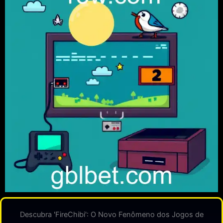
Descubra 'FireChibi': O Novo Fenômeno dos Jogos de