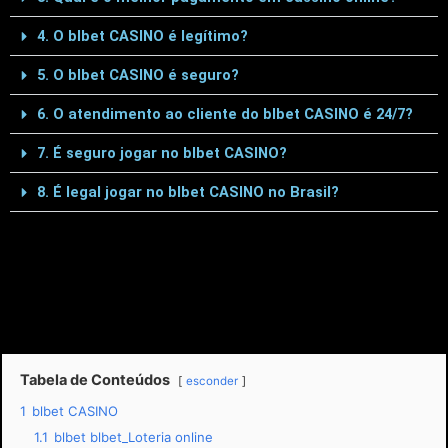
4. O blbet CASINO é legítimo?
5. O blbet CASINO é seguro?
6. O atendimento ao cliente do blbet CASINO é 24/7?
7. É seguro jogar no blbet CASINO?
8. É legal jogar no blbet CASINO no Brasil?
Tabela de Conteúdos
esconder
1
blbet CASINO
1.1
blbet blbet_Loteria online