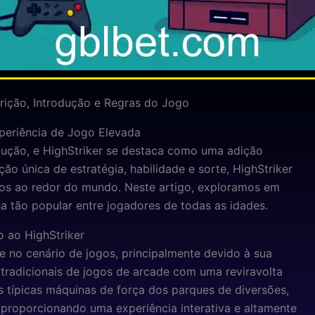
rição, Introdução e Regras do Jogo
periência de Jogo Elevada
ução, e HighStriker se destaca como uma adição
 única de estratégia, habilidade e sorte, HighStriker
os ao redor do mundo. Neste artigo, exploramos em
a tão popular entre jogadores de todas as idades.
o ao HighStriker
 no cenário de jogos, principalmente devido à sua
radicionais de jogos de arcade com uma reviravolta
típicas máquinas de força dos parques de diversões,
, proporcionando uma experiência interativa e altamente