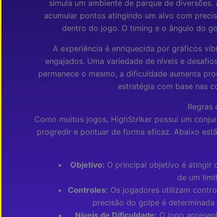
simula um ambiente de parque de diversões. 
acumular pontos atingindo um alvo com precis
dentro do jogo. O timing e o ângulo do g
A experiência é enriquecida por gráficos vi
engajados. Uma variedade de níveis e desafios
permanece o mesmo, a dificuldade aumenta prog
estratégia com base nas 
Regras 
Como muitos jogos, HighStriker possui um conjun
progredir e pontuar de forma eficaz. Abaixo estã
Objetivo:
O principal objetivo é atingi
de um limi
Controles:
Os jogadores utilizam contro
precisão do golpe é determinada 
Níveis de Dificuldade:
O jogo apresent