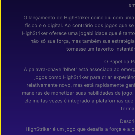
en
O lançamento de HighStriker coincidiu com uma 
físico e o digital. Ao contrário dos jogos que 
HighStriker oferece uma jogabilidade que é tanto
não só sua força, mas também sua estratégia 
tornasse um favorito instantâ
O Papel da Pa
A palavra-chave 'blbet' está associada ao emer
jogos como HighStriker para criar experiênc
relativamente novo, mas está rapidamente ga
maneiras de monetizar suas habilidades de jogo. 
ele muitas vezes é integrado a plataformas qu
forma
Descr
HighStriker é um jogo que desafia a força e a 