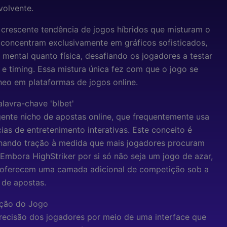
volvente.
crescente tendência de jogos híbridos que misturam o
se concentram exclusivamente em gráficos sofisticados,
 mental quanto física, desafiando os jogadores a testar
e timing. Essa mistura única fez com que o jogo se
neo em plataformas de jogos online.
lavra-chave 'blbet'
gente nicho de apostas online, que frequentemente usa
ias de entretenimento interativas. Este conceito é
nhando tração à medida que mais jogadores procuram
Embora HighStriker por si só não seja um jogo de azar,
e oferecem uma camada adicional de competição sob a
 de apostas.
ição do Jogo
precisão dos jogadores por meio de uma interface que