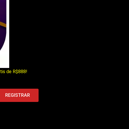
átis de R$888!
REGISTRAR