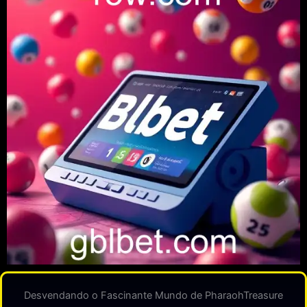
Desvendando o Fascinante Mundo de PharaohTreasure