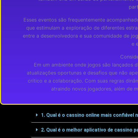
part
Esses eventos são frequentemente acompanhados
que estimulam a exploração de diferentes estra
entre a desenvolvedora e sua comunidade de j
e 
Conside
Em um ambiente onde jogos são lançados d
atualizações oportunas e desafios que não 
crítico e a colaboração. Com suas regras dinâ
atraindo novos jogadores, além de ma
1. Qual é o cassino online mais confiável 
2. Qual é o melhor aplicativo de cassino p