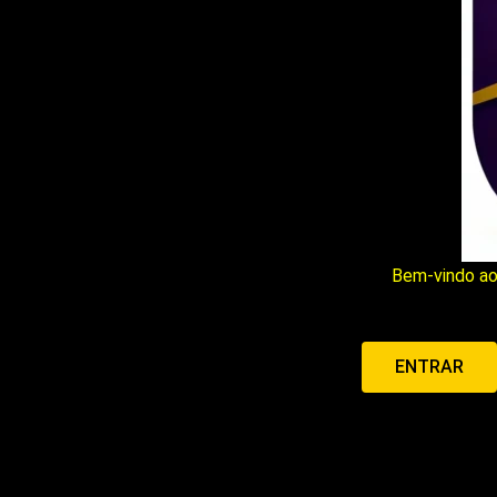
Bem-vindo ao 
ENTRAR