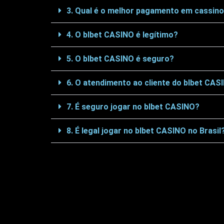
3. Qual é o melhor pagamento em cassino
4. O blbet CASINO é legítimo?
5. O blbet CASINO é seguro?
6. O atendimento ao cliente do blbet CAS
7. É seguro jogar no blbet CASINO?
8. É legal jogar no blbet CASINO no Brasil