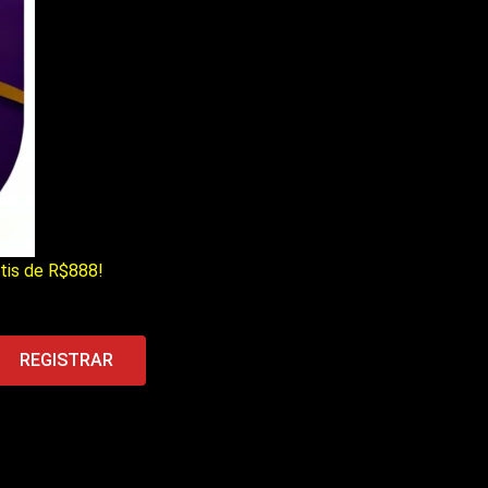
átis de R$888!
REGISTRAR