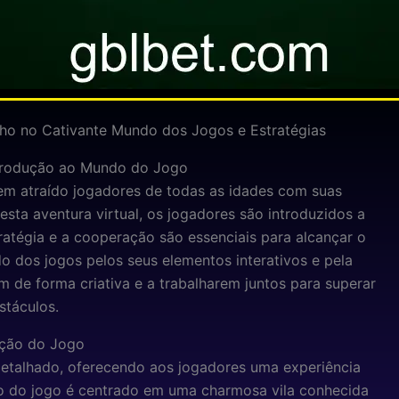
o no Cativante Mundo dos Jogos e Estratégias
trodução ao Mundo do Jogo
m atraído jogadores de todas as idades com suas
esta aventura virtual, os jogadores são introduzidos a
ratégia e a cooperação são essenciais para alcançar o
o dos jogos pelos seus elementos interativos e pela
 de forma criativa e a trabalharem juntos para superar
stáculos.
ição do Jogo
etalhado, oferecendo aos jogadores uma experiência
io do jogo é centrado em uma charmosa vila conhecida