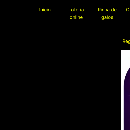
Pular
Início
Loteria
Rinha de
C
para
online
galos
o
conteúdo
Reg