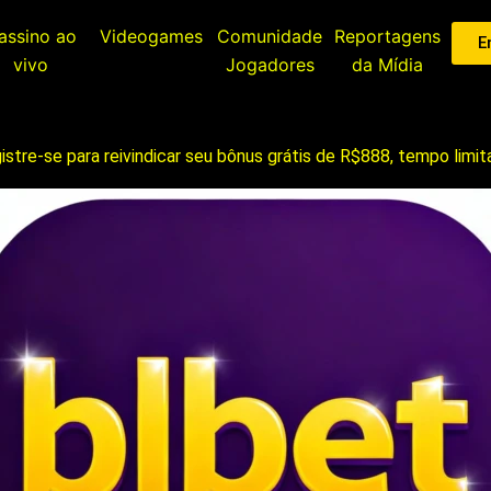
assino ao
Videogames
Comunidade
Reportagens
E
vivo
Jogadores
da Mídia
istre-se para reivindicar seu bônus grátis de R$888, tempo limit