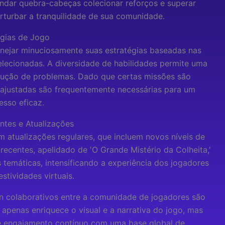
ndar quebra-cabeças colecionar reforços e superar
turbar a tranquilidade de sua comunidade.
égias de Jogo
anejar minuciosamente suas estratégias baseadas nas
selecionadas. A diversidade de habilidades permite uma
ução de problemas. Dado que certas missões são
 ajustadas são frequentemente necessárias para um
esso eficaz.
ntes e Atualizações
atualizações regulares, que incluem novos níveis de
ecentes, apelidado de 'O Grande Mistério da Colheita,'
temáticas, intensificando a experiência dos jogadores
stividades virtuais.
gn colaborativos entre a comunidade de jogadores são
apenas enriquece o visual e a narrativa do jogo, mas
e engajamento contínuo com uma base global de