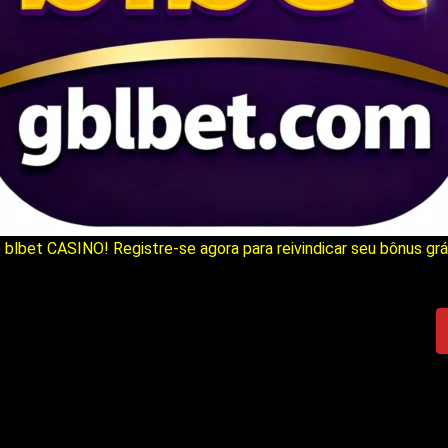
blbet CASINO! Registre-se agora para reivindicar seu bônus gr