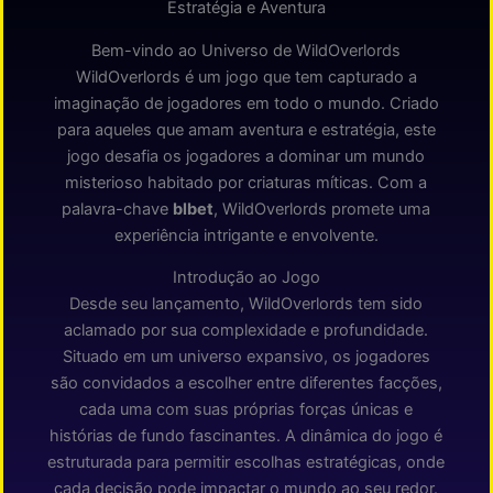
Estratégia e Aventura
Bem-vindo ao Universo de WildOverlords
WildOverlords é um jogo que tem capturado a
imaginação de jogadores em todo o mundo. Criado
para aqueles que amam aventura e estratégia, este
jogo desafia os jogadores a dominar um mundo
misterioso habitado por criaturas míticas. Com a
palavra-chave
blbet
, WildOverlords promete uma
experiência intrigante e envolvente.
Introdução ao Jogo
Desde seu lançamento, WildOverlords tem sido
aclamado por sua complexidade e profundidade.
Situado em um universo expansivo, os jogadores
são convidados a escolher entre diferentes facções,
cada uma com suas próprias forças únicas e
histórias de fundo fascinantes. A dinâmica do jogo é
estruturada para permitir escolhas estratégicas, onde
cada decisão pode impactar o mundo ao seu redor.