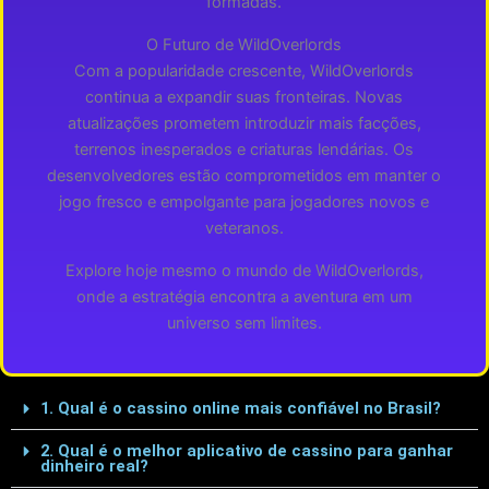
formadas.
O Futuro de WildOverlords
Com a popularidade crescente, WildOverlords
continua a expandir suas fronteiras. Novas
atualizações prometem introduzir mais facções,
terrenos inesperados e criaturas lendárias. Os
desenvolvedores estão comprometidos em manter o
jogo fresco e empolgante para jogadores novos e
veteranos.
Explore hoje mesmo o mundo de WildOverlords,
onde a estratégia encontra a aventura em um
universo sem limites.
1. Qual é o cassino online mais confiável no Brasil?
2. Qual é o melhor aplicativo de cassino para ganhar
dinheiro real?