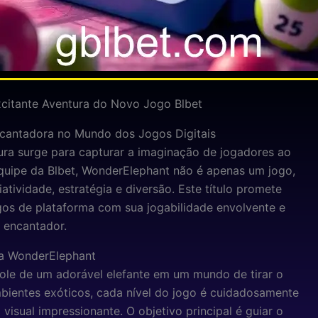
citante Aventura do Novo Jogo Blbet
cantadora no Mundo dos Jogos Digitais
ura surge para capturar a imaginação de jogadores ao
quipe da Blbet, WonderElephant não é apenas um jogo,
tividade, estratégia e diversão. Este título promete
os de plataforma com sua jogabilidade envolvente e
 encantador.
 a WonderElephant
ole de um adorável elefante em um mundo de tirar o
mbientes exóticos, cada nível do jogo é cuidadosamente
isual impressionante. O objetivo principal é guiar o