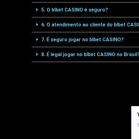
5. O blbet CASINO é seguro?
6. O atendimento ao cliente do blbet CAS
7. É seguro jogar no blbet CASINO?
8. É legal jogar no blbet CASINO no Brasil
1