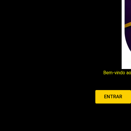
Bem-vindo ao 
ENTRAR