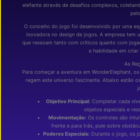
elefante através de desafios complexos, colet
pel
O conceito do jogo foi desenvolvido por uma e
inovadora no design de jogos. A empresa tem u
que ressoam tanto com críticos quanto com jog
e habilidade em criar
As Re
Para começar a aventura em WonderElephant, os
regem este universo fascinante. Abaixo estão o
j
Objetivo Principal:
Completar cada níve
objetos especiais e re
Movimentação:
Os controles são intui
frente e para trás, pule sobre obstác
Poderes Especiais:
Durante o jogo, os 