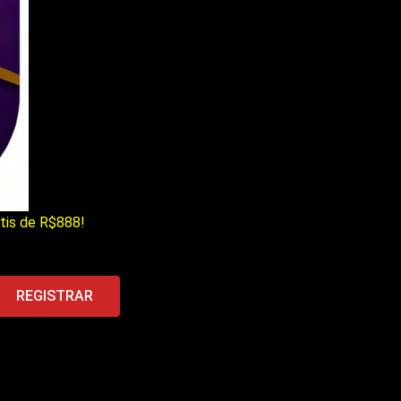
átis de R$888!
REGISTRAR