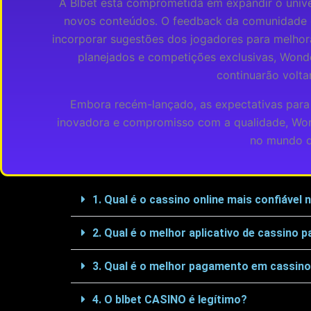
A Blbet está comprometida em expandir o univ
novos conteúdos. O feedback da comunidade é
incorporar sugestões dos jogadores para melhor
planejados e competições exclusivas, Wond
continuarão volt
Embora recém-lançado, as expectativas para
inovadora e compromisso com a qualidade, Wond
no mundo do
1. Qual é o cassino online mais confiável 
2. Qual é o melhor aplicativo de cassino p
3. Qual é o melhor pagamento em cassino
4. O blbet CASINO é legítimo?