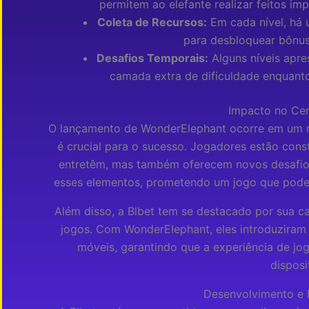
permitem ao elefante realizar feitos imp
Coleta de Recursos:
Em cada nível, há 
para desbloquear bônus
Desafios Temporais:
Alguns níveis apr
camada extra de dificuldade enquant
Impacto no Cen
O lançamento de WonderElephant ocorre em um m
é crucial para o sucesso. Jogadores estão con
entretêm, mas também oferecem novos desafi
esses elementos, prometendo um jogo que pode 
Além disso, a Blbet tem se destacado por sua c
jogos. Com WonderElephant, eles introduziram 
móveis, garantindo que a experiência de jo
disposi
Desenvolvimento e 