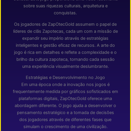
sobre suas riquezas culturais, arquitetura e
conquistas.
Os jogadores de ZapOtecGold assumem o papel de
líderes de clãs Zapotecas, cada um com a missão de
expandir seu império através de estratégias
inteligentes e gestão eficaz de recursos. A arte do
jogo é rica em detalhes e reflete a complexidade e o
brilho da cultura zapoteca, tornando cada sessão
uma experiência visualmente deslumbrante.
Estratégias e Desenvolvimento no Jogo
Em uma época onde a inovação nos jogos é
frequentemente medida por gráficos sofisticados em
plataformas digitais, ZapOtecGold oferece uma
abordagem diferente. O jogo ajuda a desenvolver o
pensamento estratégico e a tomada de decisões
dos jogadores através de diferentes fases que
simulam o crescimento de uma civilização.