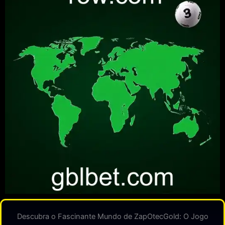
Descubra o Fascinante Mundo de ZapOtecGold: O Jogo