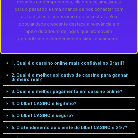
desafios contemporâneos, ele oferece uma janela
para o passado e uma chance de nos conectar com
as tradições e conhecimentos ancestrais. Sua
popularidade crescente destaca a relevância e o
apelo duradouro de jogos que promovem
aprendizado e entretenimento simultaneamente.
1. Qual é o cassino online mais confiável no Brasil?
2. Qual é o melhor aplicativo de cassino para ganhar
dinheiro real?
3. Qual é o melhor pagamento em cassino online?
4. O blbet CASINO é legítimo?
5. O blbet CASINO é seguro?
6. O atendimento ao cliente do blbet CASINO é 24/7?